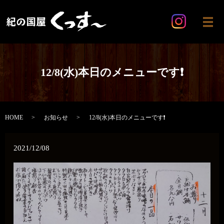
メ
12/8(水)本日のメニューです❗
HOME
お知らせ
12/8(水)本日のメニューです❗
2021/12/08