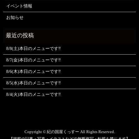
イベント情報
お知らせ
8/8(土)本日のメニューです‼️
8/7(金)本日のメニューです‼️
8/6(木)本日のメニューです‼️
8/5(水)本日のメニューです‼️
8/4(火)本日のメニューです‼️
Copyright © 紀の国屋くっすー All Rights Reserved.
【掲載の記事・写真・イラストなどの無断複写・転載を禁じます】