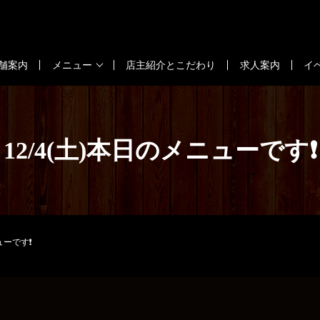
舗案内
メニュー
店主紹介とこだわり
求人案内
イ
12/4(土)本日のメニューです❗
ューです❗