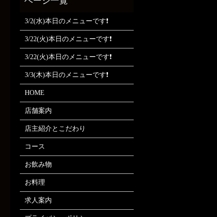
3/2(水)本日のメニューです❗
3/22(火)本日のメニューです❗
3/22(火)本日のメニューです❗
3/3(木)本日のメニューです❗
HOME
店舗案内
店主紹介とこだわり
コース
お飲み物
お料理
求人案内