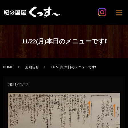
メ
11/22(月)本日のメニューです❗
HOME
お知らせ
11/22(月)本日のメニューです❗
2021/11/22