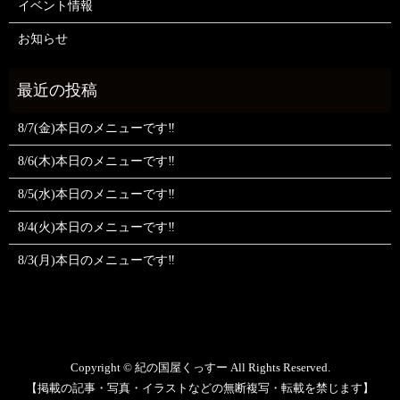
イベント情報
お知らせ
8/7(金)本日のメニューです‼️
8/6(木)本日のメニューです‼️
8/5(水)本日のメニューです‼️
8/4(火)本日のメニューです‼️
8/3(月)本日のメニューです‼️
Copyright © 紀の国屋くっすー All Rights Reserved.
【掲載の記事・写真・イラストなどの無断複写・転載を禁じます】