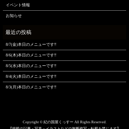
イベント情報
お知らせ
8/7(金)本日のメニューです‼️
8/6(木)本日のメニューです‼️
8/5(水)本日のメニューです‼️
8/4(火)本日のメニューです‼️
8/3(月)本日のメニューです‼️
Copyright © 紀の国屋くっすー All Rights Reserved.
【掲載の記事・写真・イラストなどの無断複写・転載を禁じます】