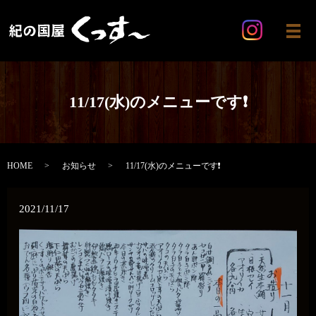
メ
11/17(水)のメニューです❗
HOME
お知らせ
11/17(水)のメニューです❗
2021/11/17