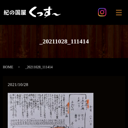
メ
_20211028_111414
HOME
_20211028_111414
2021/10/28