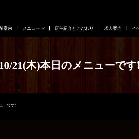
舗案内
メニュー
店主紹介とこだわり
求人案内
イ
10/21(木)本日のメニューです
ニューです❗