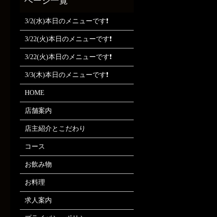
3/2(水)本日のメニューです❗
3/22(火)本日のメニューです❗
3/22(火)本日のメニューです❗
3/3(木)本日のメニューです❗
HOME
店舗案内
店主紹介とこだわり
コース
お飲み物
お料理
求人案内