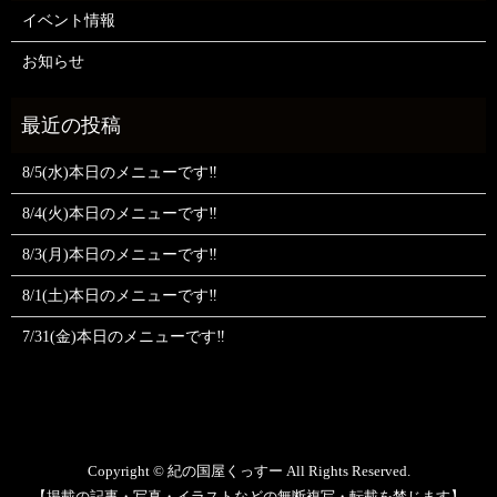
イベント情報
お知らせ
8/5(水)本日のメニューです‼️
8/4(火)本日のメニューです‼️
8/3(月)本日のメニューです‼️
8/1(土)本日のメニューです‼️
7/31(金)本日のメニューです‼️
Copyright © 紀の国屋くっすー All Rights Reserved.
【掲載の記事・写真・イラストなどの無断複写・転載を禁じます】