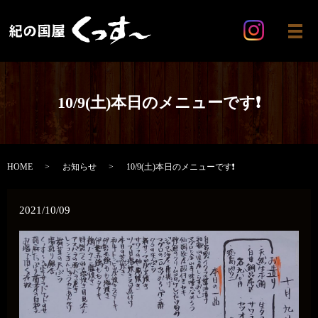
メ
10/9(土)本日のメニューです❗
HOME
お知らせ
10/9(土)本日のメニューです❗
2021/10/09