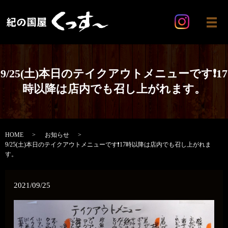
メ
9/25(土)本日のテイクアウトメニューです❗17
時以降は店内でも召し上がれます。
HOME
お知らせ
9/25(土)本日のテイクアウトメニューです❗17時以降は店内でも召し上がれま
す。
2021/09/25