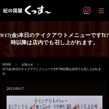
メ
9/17(金)本日のテイクアウトメニューです❗17
時以降は店内でも召し上がれます。
HOME
お知らせ
9/17(金)本日のテイクアウトメニューです❗17時以降は店内でも召し上がれま
す。
2021/09/17