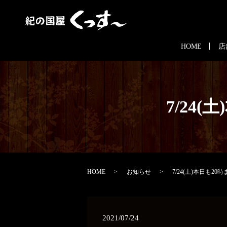
HOME
店
7/24(
HOME
お知らせ
7/24(土)本日も20時
2021/07/24