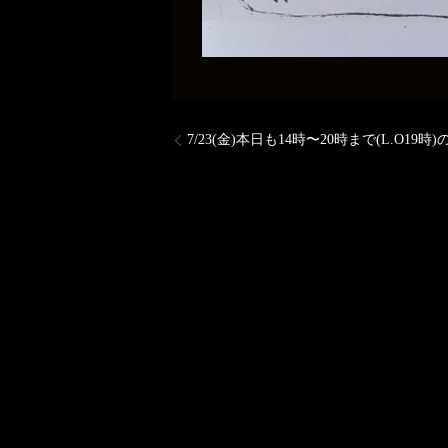
7/23(金)本日も14時〜20時まで(L.O19時