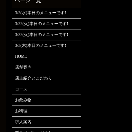
3/2(水)本日のメニューです❗
3/22(火)本日のメニューです❗
3/22(火)本日のメニューです❗
3/3(木)本日のメニューです❗
HOME
店舗案内
店主紹介とこだわり
コース
お飲み物
お料理
求人案内