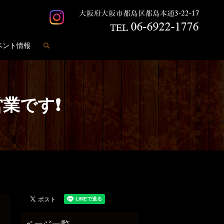
search
ベント情報
の営業です❗