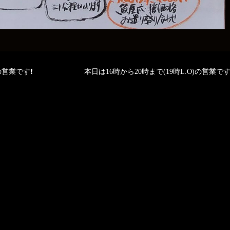
)の営業です❗
本日は16時から20時まで(19時L.O)の営業です