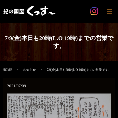
メ
7/9(金)本日も20時(L.O 19時)までの営業で
す。
HOME
お知らせ
7/9(金)本日も20時(L.O 19時)までの営業です。
2021/07/09