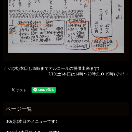
7/8(木)本日も19時までアルコールの提供出来ます❗
7/10(土)本日は14時〜20時(L.O 19時)です❗
3/2(水)本日のメニューです❗