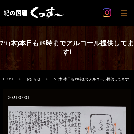
メ
7/1(木)本日も19時までアルコール提供してま
す❗
HOME
お知らせ
7/1(木)本日も19時までアルコール提供してます❗
2021/07/01