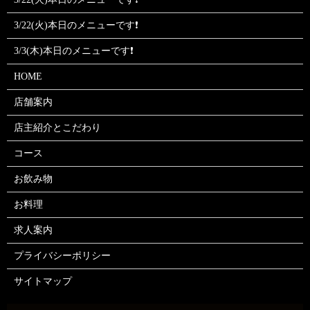
3/22(火)本日のメニューです❗
3/3(木)本日のメニューです❗
HOME
店舗案内
店主紹介とこだわり
コース
お飲み物
お料理
求人案内
プライバシーポリシー
サイトマップ