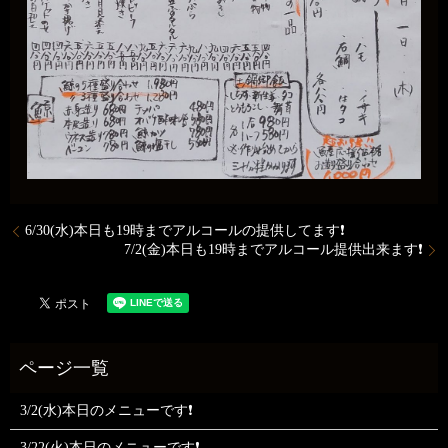
6/30(水)本日も19時までアルコールの提供してます❗
7/2(金)本日も19時までアルコール提供出来ます❗
3/2(水)本日のメニューです❗
3/22(火)本日のメニューです❗