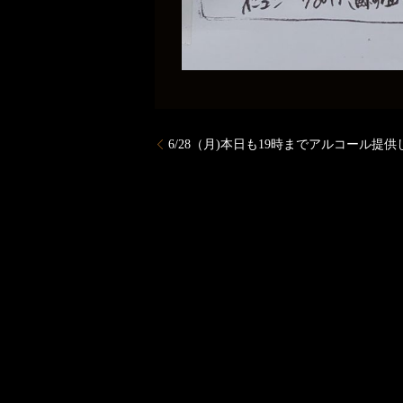
6/28（月)本日も19時までアルコール提供