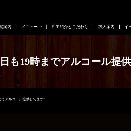
舗案内
メニュー
店主紹介とこだわり
求人案内
イ
火)本日も19時までアルコール提
9時までアルコール提供してます❗