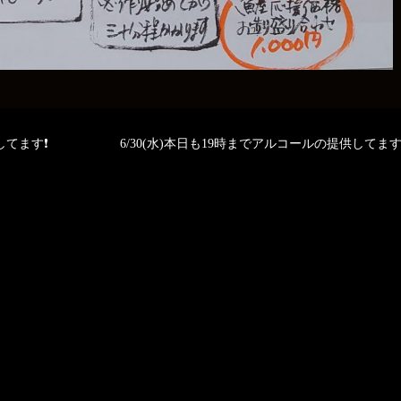
してます❗
6/30(水)本日も19時までアルコールの提供してます