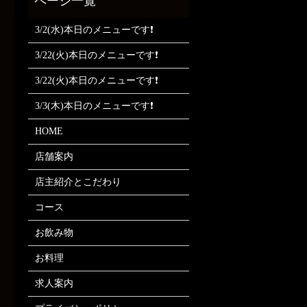
3/2(水)本日のメニューです❗
3/22(火)本日のメニューです❗
3/22(火)本日のメニューです❗
3/3(木)本日のメニューです❗
HOME
店舗案内
店主紹介とこだわり
コース
お飲み物
お料理
求人案内