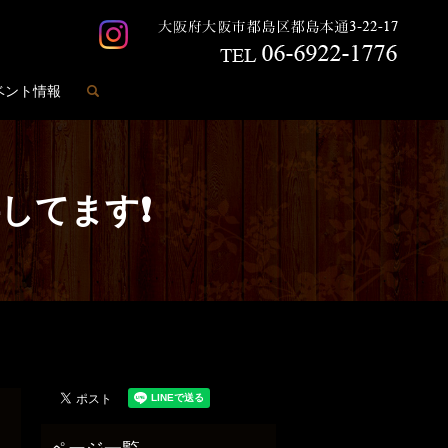
search
ベント情報
供してます❗