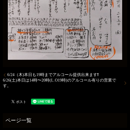
6/24（木)本日も19時までアルコール提供出来ます❗
6/26(土)本日は14時〜20時(L.O19時)のアルコール有りの営業で
す。