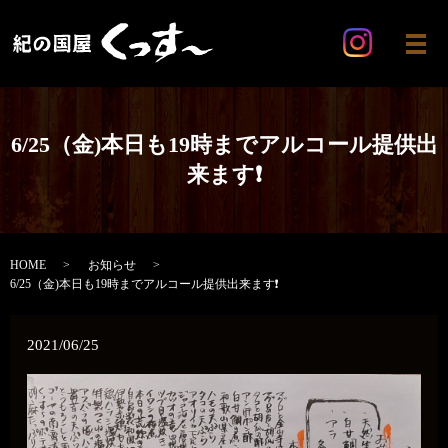
メ
6/25（金)本日も19時までアルコール提供出
来ます❗
HOME
お知らせ
6/25（金)本日も19時までアルコール提供出来ます❗
2021/06/25