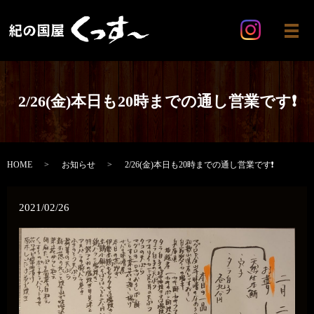
メ
2/26(金)本日も20時までの通し営業です❗
HOME
お知らせ
2/26(金)本日も20時までの通し営業です❗
2021/02/26