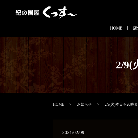
HOME
店
2/
HOME
お知らせ
2/9(火)本日も20
2021/02/09