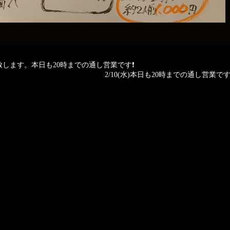
業致します。本日も20時までの通し営業です❗
2/10(水)本日も20時までの通し営業です