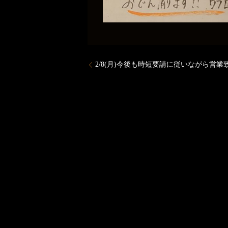
2/8(月)今後も時短要請に従いながら営