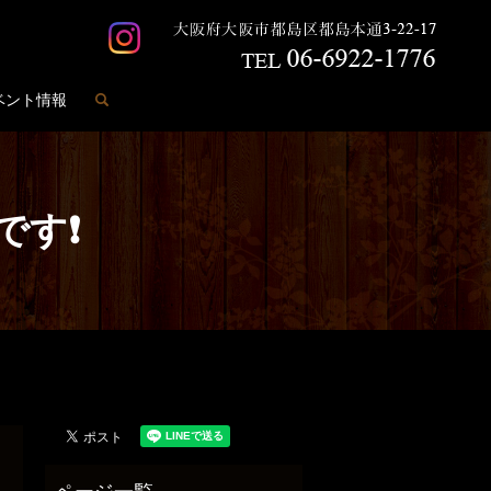
search
ベント情報
です❗