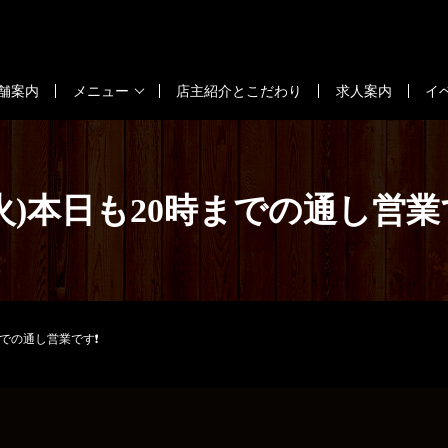
舗案内
メニュー
店主紹介とこだわり
求人案内
イ
9(火)本日も20時までの通し営業
時までの通し営業です❗