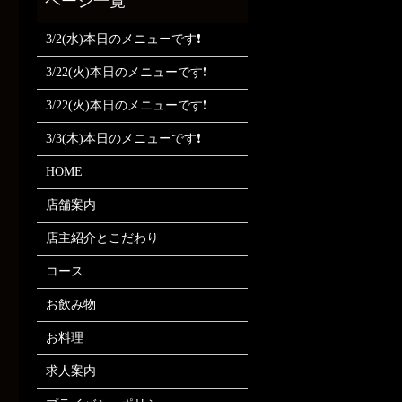
3/2(水)本日のメニューです❗
3/22(火)本日のメニューです❗
3/22(火)本日のメニューです❗
3/3(木)本日のメニューです❗
HOME
店舗案内
店主紹介とこだわり
コース
お飲み物
お料理
求人案内