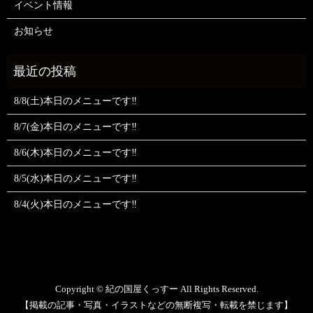
イベント情報
お知らせ
8/8(土)本日のメニューです‼️
8/7(金)本日のメニューです‼️
8/6(木)本日のメニューです‼️
8/5(水)本日のメニューです‼️
8/4(火)本日のメニューです‼️
Copyright © 紀の国屋くっすー All Rights Reserved.
【掲載の記事・写真・イラストなどの無断複写・転載を禁じます】