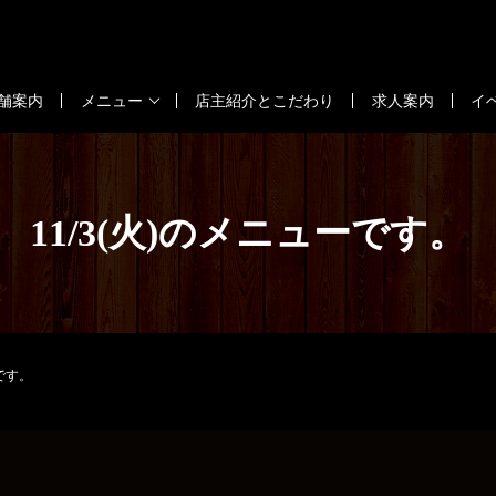
舗案内
メニュー
店主紹介とこだわり
求人案内
イ
11/3(火)のメニューです。
ーです。