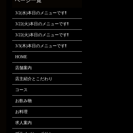
3/2(水)本日のメニューです❗
3/22(火)本日のメニューです❗
3/22(火)本日のメニューです❗
3/3(木)本日のメニューです❗
HOME
店舗案内
店主紹介とこだわり
コース
お飲み物
お料理
求人案内