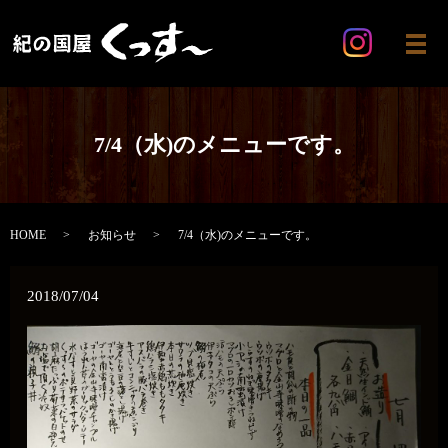
メ
7/4（水)のメニューです。
HOME
お知らせ
7/4（水)のメニューです。
2018/07/04