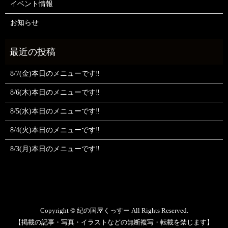
イベント情報
お知らせ
8/7(金)本日のメニューです‼️
8/6(木)本日のメニューです‼️
8/5(水)本日のメニューです‼️
8/4(火)本日のメニューです‼️
8/3(月)本日のメニューです‼️
Copyright © 紀の国屋くっすー All Rights Reserved.
【掲載の記事・写真・イラストなどの無断複写・転載を禁じます】