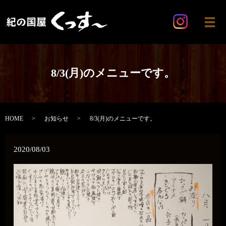
メ
8/3(月)のメニューです。
HOME
お知らせ
8/3(月)のメニューです。
2020/08/03