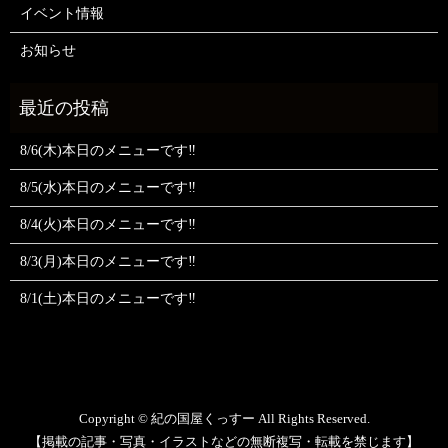
イベント情報
お知らせ
8/6(木)本日のメニューです‼️
8/5(水)本日のメニューです‼️
8/4(火)本日のメニューです‼️
8/3(月)本日のメニューです‼️
8/1(土)本日のメニューです‼️
Copyright © 紀の国屋くっすー All Rights Reserved.
【掲載の記事・写真・イラストなどの無断複写・転載を禁じます】