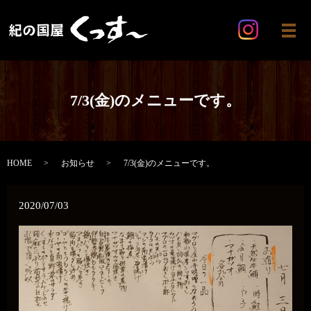
メ
7/3(金)のメニューです。
HOME
お知らせ
7/3(金)のメニューです。
2020/07/03