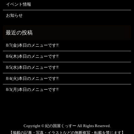
イベント情報
お知らせ
8/7(金)本日のメニューです‼️
8/6(木)本日のメニューです‼️
8/5(水)本日のメニューです‼️
8/4(火)本日のメニューです‼️
8/3(月)本日のメニューです‼️
Copyright © 紀の国屋くっすー All Rights Reserved.
【掲載の記事・写真・イラストなどの無断複写・転載を禁じます】