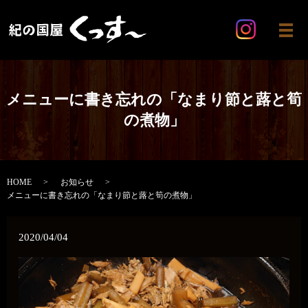
メ
メニューに書き忘れの「なまり節と蕗と筍
の煮物」
HOME
お知らせ
メニューに書き忘れの「なまり節と蕗と筍の煮物」
2020/04/04