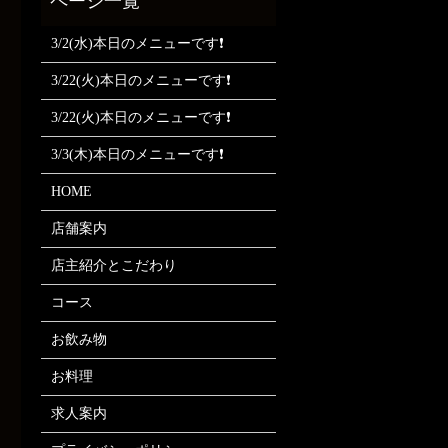
3/2(水)本日のメニューです❗
3/22(火)本日のメニューです❗
3/22(火)本日のメニューです❗
3/3(木)本日のメニューです❗
HOME
店舗案内
店主紹介とこだわり
コース
お飲み物
お料理
求人案内