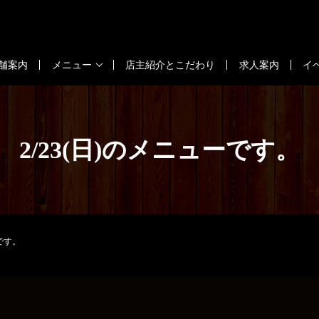
舗案内
メニュー
店主紹介とこだわり
求人案内
イ
2/23(日)のメニューです。
ーです。