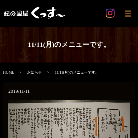
メ
11/11(月)のメニューです。
HOME
お知らせ
11/11(月)のメニューです。
2019/11/11