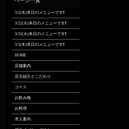
3/2(水)本日のメニューです❗
3/22(火)本日のメニューです❗
3/22(火)本日のメニューです❗
3/3(木)本日のメニューです❗
HOME
店舗案内
店主紹介とこだわり
コース
お飲み物
お料理
求人案内