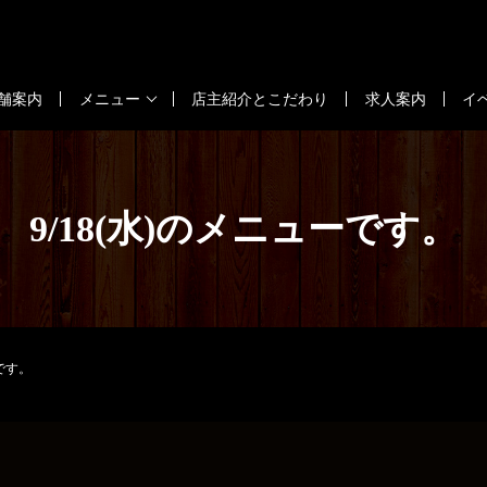
舗案内
メニュー
店主紹介とこだわり
求人案内
イ
9/18(水)のメニューです。
ーです。