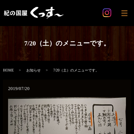
メ
7/20（土）のメニューです。
HOME
お知らせ
7/20（土）のメニューです。
2019/07/20