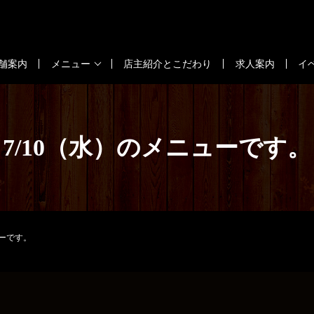
舗案内
メニュー
店主紹介とこだわり
求人案内
イ
7/10（水）のメニューです。
ューです。