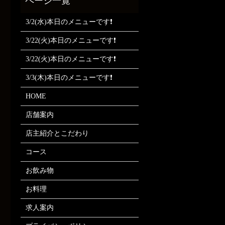
3/2(水)本日のメニューです❗
3/22(火)本日のメニューです❗
3/22(火)本日のメニューです❗
3/3(木)本日のメニューです❗
HOME
店舗案内
店主紹介とこだわり
コース
お飲み物
お料理
求人案内