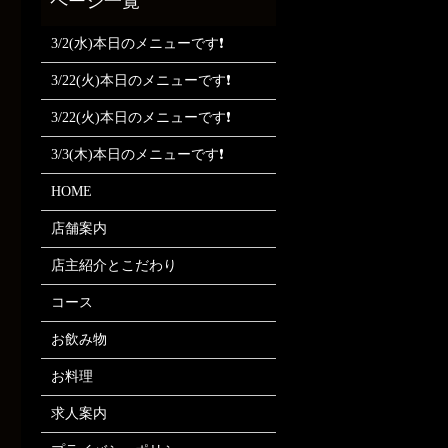
3/2(水)本日のメニューです❗
3/22(火)本日のメニューです❗
3/22(火)本日のメニューです❗
3/3(木)本日のメニューです❗
HOME
店舗案内
店主紹介とこだわり
コース
お飲み物
お料理
求人案内