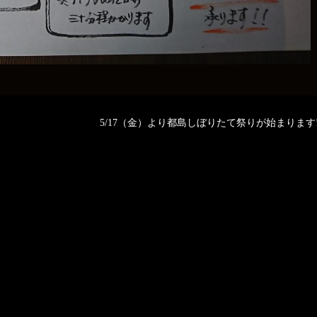
5/17（金）より都島しぼりたて祭りが始まります‼