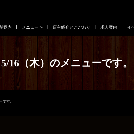
舗案内
メニュー
店主紹介とこだわり
求人案内
イ
5/16（木）のメニューです。
ューです。