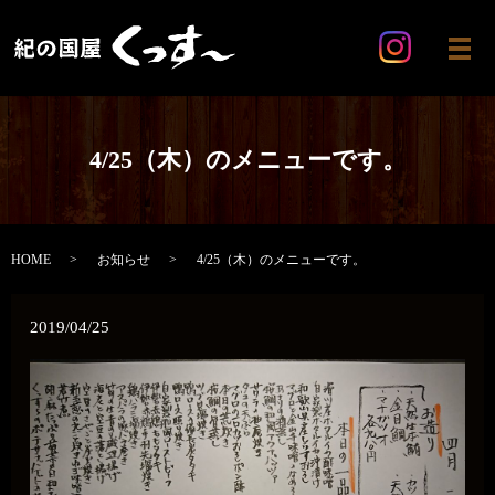
メ
4/25（木）のメニューです。
HOME
お知らせ
4/25（木）のメニューです。
2019/04/25